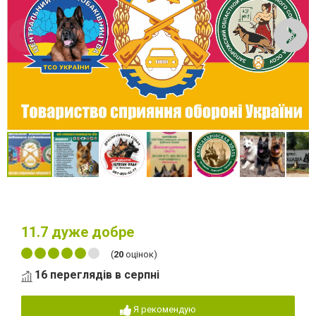
11.7
дуже добре
(
20
оцінок)
16 переглядів в серпні
Я рекомендую