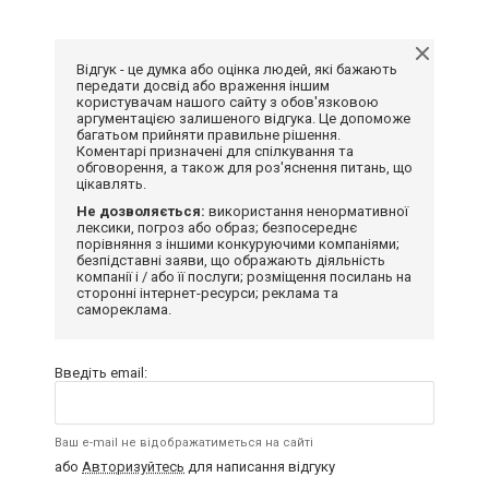
Відгук - це думка або оцінка людей, які бажають
передати досвід або враження іншим
користувачам нашого сайту з обов'язковою
аргументацією залишеного відгука. Це допоможе
багатьом прийняти правильне рішення.
Коментарі призначені для спілкування та
обговорення, а також для роз'яснення питань, що
цікавлять.
Не дозволяється:
використання ненормативної
лексики, погроз або образ; безпосереднє
порівняння з іншими конкуруючими компаніями;
безпідставні заяви, що ображають діяльність
компанії і / або її послуги; розміщення посилань на
сторонні інтернет-ресурси; реклама та
самореклама.
Введіть email:
Ваш e-mail не відображатиметься на сайті
або
Авторизуйтесь
для написання відгуку